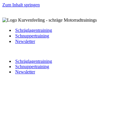
Zum Inhalt springen
Schräglagentraining
Schnuppertraining
Newsletter
Schräglagentraining
Schnuppertraining
Newsletter