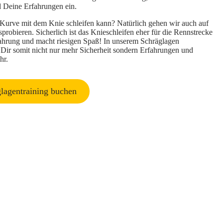
nd Deine Erfahrungen ein.
Kurve mit dem Knie schleifen kann? Natürlich gehen wir auch auf
probieren. Sicherlich ist das Knieschleifen eher für die Rennstrecke
rfahrung und macht riesigen Spaß! In unserem Schräglagen
 Dir somit nicht nur mehr Sicherheit sondern Erfahrungen und
hr.
lagentraining buchen