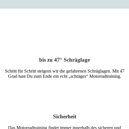
bis zu 47° Schräglage
Schritt für Schritt steigern wir die gefahrenen Schräglagen. Mit 47
Grad hast Du zum Ende ein echt „schräges“ Motorradtraining.
Sicherheit
Das Motorradtraining findet immer innerhalb des sicheren und