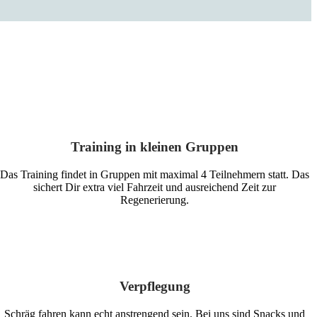
Training in kleinen Gruppen
Das Training findet in Gruppen mit maximal 4 Teilnehmern statt. Das
sichert Dir extra viel Fahrzeit und ausreichend Zeit zur
Regenerierung.
Verpflegung
Schräg fahren kann echt anstrengend sein. Bei uns sind Snacks und