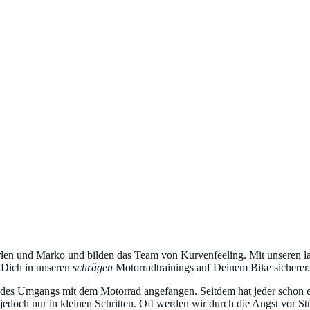
rlen und Marko und bilden das Team von Kurvenfeeling. Mit unseren la
Dich in unseren
schrägen
Motorradtrainings auf Deinem Bike sicherer.
 des Umgangs mit dem Motorrad angefangen. Seitdem hat jeder schon ein
 jedoch nur in kleinen Schritten. Oft werden wir durch die Angst vor