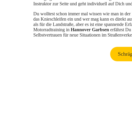
Instruktor zur Seite und geht individuell auf Dich u
Du wolltest schon immer mal wissen wie man in der 
das Knieschleifen ein und wer mag kann es direkt aus
als für die Landstraße, aber es ist eine spannende E
Motorradtraining in
Hannover Garbsen
erfährst Du
Selbstvertrauen für neue Situationen im Straßenverke
Schräg