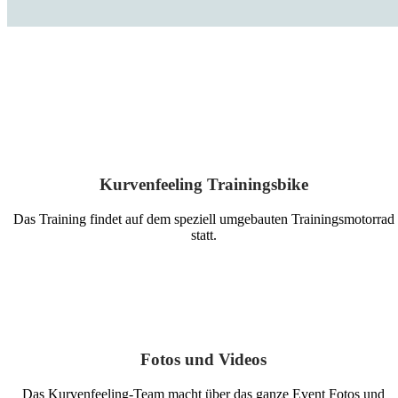
Kurvenfeeling Trainingsbike
Das Training findet auf dem speziell umgebauten Trainingsmotorrad
statt.
Fotos und Videos
Das Kurvenfeeling-Team macht über das ganze Event Fotos und