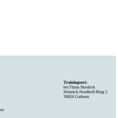
Trainingsort:
bei Firma Skodock
Heinrich-Nordhoff-Ring 2
30826 Garbsen
ren